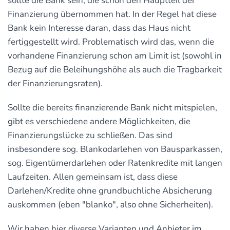
sollte die Bank sein, die schon den Hauptteil der
Finanzierung übernommen hat. In der Regel hat diese
Bank kein Interesse daran, dass das Haus nicht
fertiggestellt wird. Problematisch wird das, wenn die
vorhandene Finanzierung schon am Limit ist (sowohl in
Bezug auf die Beleihungshöhe als auch die Tragbarkeit
der Finanzierungsraten).
Sollte die bereits finanzierende Bank nicht mitspielen,
gibt es verschiedene andere Möglichkeiten, die
Finanzierungslücke zu schließen. Das sind
insbesondere sog. Blankodarlehen von Bausparkassen,
sog. Eigentümerdarlehen oder Ratenkredite mit langen
Laufzeiten. Allen gemeinsam ist, dass diese
Darlehen/Kredite ohne grundbuchliche Absicherung
auskommen (eben "blanko", also ohne Sicherheiten).
Wir haben hier diverse Varianten und Anbieter im