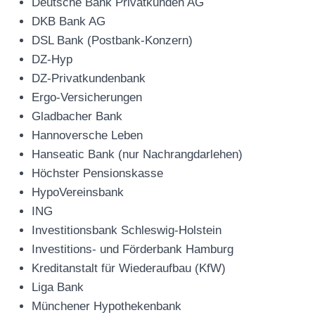
Deutsche Bank Privatkunden AG
DKB Bank AG
DSL Bank (Postbank-Konzern)
DZ-Hyp
DZ-Privatkundenbank
Ergo-Versicherungen
Gladbacher Bank
Hannoversche Leben
Hanseatic Bank (nur Nachrangdarlehen)
Höchster Pensionskasse
HypoVereinsbank
ING
Investitionsbank Schleswig-Holstein
Investitions- und Förderbank Hamburg
Kreditanstalt für Wiederaufbau (KfW)
Liga Bank
Münchener Hypothekenbank