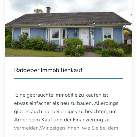
>>Tipps und Infos zum Thema Umschuldung
& Anschlussfinanzierung>>
Häufig gelesene Artikel in dieser Rubrik:
>>So werden Sie ihren teuren Dispokredit
wieder los!>>
Ratgeber Immobilienkauf
Eine gebrauchte Immobilie zu kaufen ist
etwas einfacher als neu zu bauen. Allerdings
gibt es auch hierbei einiges zu beachten, um
Ärger beim Kauf und der Finanzierung zu
vermeiden.Wir zeigen Ihnen, wie Sie bei dem
Kauf und der Finanzierung von neuen und