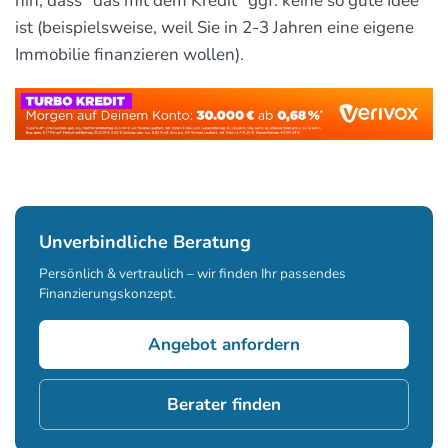
hin, dass "das mit dem Kredit" ggf. keine so gute Idee
ist (beispielsweise, weil Sie in 2-3 Jahren eine eigene
Immobilie finanzieren wollen).
Unverbindliche Beratung
Persönlich & vertraulich – wir finden Ihr passendes
Finanzierungskonzept.
Angebot anfordern
Berater finden