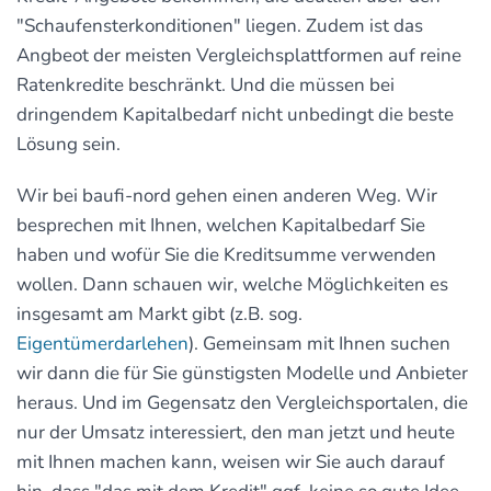
"Schaufensterkonditionen" liegen. Zudem ist das
Angbeot der meisten Vergleichsplattformen auf reine
Ratenkredite beschränkt. Und die müssen bei
dringendem Kapitalbedarf nicht unbedingt die beste
Lösung sein.
Wir bei baufi-nord gehen einen anderen Weg. Wir
besprechen mit Ihnen, welchen Kapitalbedarf Sie
haben und wofür Sie die Kreditsumme verwenden
wollen. Dann schauen wir, welche Möglichkeiten es
insgesamt am Markt gibt (z.B. sog.
Eigentümerdarlehen
). Gemeinsam mit Ihnen suchen
wir dann die für Sie günstigsten Modelle und Anbieter
heraus. Und im Gegensatz den Vergleichsportalen, die
nur der Umsatz interessiert, den man jetzt und heute
mit Ihnen machen kann, weisen wir Sie auch darauf