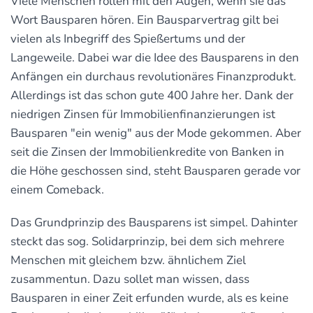
Viele Menschen rollen mit den Augen, wenn sie das
Wort Bausparen hören. Ein Bausparvertrag gilt bei
vielen als Inbegriff des Spießertums und der
Langeweile. Dabei war die Idee des Bausparens in den
Anfängen ein durchaus revolutionäres Finanzprodukt.
Allerdings ist das schon gute 400 Jahre her. Dank der
niedrigen Zinsen für Immobilienfinanzierungen ist
Bausparen "ein wenig" aus der Mode gekommen. Aber
seit die Zinsen der Immobilienkredite von Banken in
die Höhe geschossen sind, steht Bausparen gerade vor
einem Comeback.
Das Grundprinzip des Bausparens ist simpel. Dahinter
steckt das sog. Solidarprinzip, bei dem sich mehrere
Menschen mit gleichem bzw. ähnlichem Ziel
zusammentun. Dazu sollet man wissen, dass
Bausparen in einer Zeit erfunden wurde, als es keine