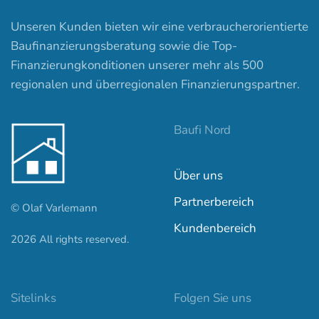
Unseren Kunden bieten wir eine verbraucherorientierte
Baufinanzierungsberatung sowie die Top-
Finanzierungkonditionen unserer mehr als 500
regionalen und überregionalen Finanzierungspartner.
Baufi Nord
Über uns
Partnerbereich
© Olaf Varlemann
Kundenbereich
2026
All rights reserved.
Kundenbewertungen und Erfahrungen zu
baufi-nord.de
Sitelinks
Folgen Sie uns