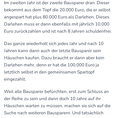
Im zweiten Jahr ist der zweite Bausparer dran. Dieser
bekommt aus dem Topf die 20.000 Euro, die er selbst
angespart hat plus 80.000 Euro als Darlehen. Dieses
Darlehen muss er dann ebenfalls mit jährlich 10.000
Euro zurückzahlen und ist nach 8 Jahren schuldenfrei.
Das ganze wiederholt sich jedes Jahr und nach 10
Jahren kann dann auch der letzte Bausparer sein
Häuschen kaufen. Dazu braucht er dann aber kein
Darlehen mehr, denn er hat die 100.000 Euro ja
letztlich selbst in den gemeinsamen Spartopf
eingezahlt.
Weil alle Bausparer befürchten, erst zum Schluss an
der Reihe zu sein und dann doch 10 Jahre auf ihr
Häuschen warten zu müssen, machen sie sich auf die
Suche nach weiteren Bausparern. Und tatsächlich