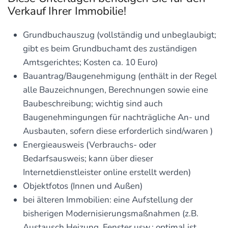
Verkauf Ihrer Immobilie!
Grundbuchauszug (vollständig und unbeglaubigt;
gibt es beim Grundbuchamt des zuständigen
Amtsgerichtes; Kosten ca. 10 Euro)
Bauantrag/Baugenehmigung (enthält in der Regel
alle Bauzeichnungen, Berechnungen sowie eine
Baubeschreibung; wichtig sind auch
Baugenehmingungen für nachträgliche An- und
Ausbauten, sofern diese erforderlich sind/waren )
Energieausweis (Verbrauchs- oder
Bedarfsausweis; kann über dieser
Internetdienstleister online erstellt werden)
Objektfotos (Innen und Außen)
bei älteren Immobilien: eine Aufstellung der
bisherigen Modernisierungsmaßnahmen (z.B.
Austausch Heizung, Fenster usw.; optimal ist,