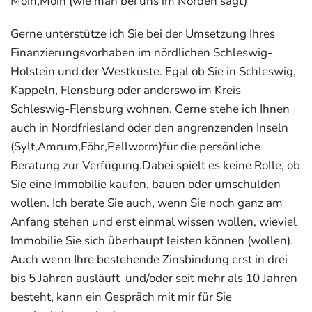
Moin,Moin (wie man bei uns im Norden sagt)
Gerne unterstütze ich Sie bei der Umsetzung Ihres
Finanzierungsvorhaben im nördlichen Schleswig-
Holstein und der Westküste. Egal ob Sie in Schleswig,
Kappeln, Flensburg oder anderswo im Kreis
Schleswig-Flensburg wohnen. Gerne stehe ich Ihnen
auch in Nordfriesland oder den angrenzenden Inseln
(Sylt,Amrum,Föhr,Pellworm)für die persönliche
Beratung zur Verfügung.Dabei spielt es keine Rolle, ob
Sie eine Immobilie kaufen, bauen oder umschulden
wollen. Ich berate Sie auch, wenn Sie noch ganz am
Anfang stehen und erst einmal wissen wollen, wieviel
Immobilie Sie sich überhaupt leisten können (wollen).
Auch wenn Ihre bestehende Zinsbindung erst in drei
bis 5 Jahren ausläuft und/oder seit mehr als 10 Jahren
besteht, kann ein Gespräch mit mir für Sie