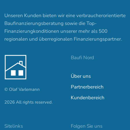
Unseren Kunden bieten wir eine verbraucherorientierte
Baufinanzierungsberatung sowie die Top-
Finanzierungkonditionen unserer mehr als 500
regionalen und überregionalen Finanzierungspartner.
Baufi Nord
Über uns
Partnerbereich
© Olaf Varlemann
Kundenbereich
2026
All rights reserved.
Kundenbewertungen und Erfahrungen zu
baufi-nord.de
Sitelinks
Folgen Sie uns