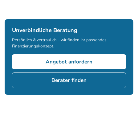
Unverbindliche Beratung
Persönlich & vertraulich – wir finden Ihr passendes
Finanzierungskonzept.
Angebot anfordern
Berater finden