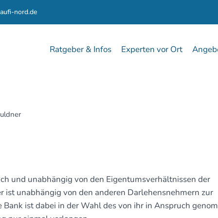
aufi-nord.de
Ratgeber & Infos
Experten vor Ort
Angebo
uldner
ch und unabhängig von den Eigentumsverhältnissen der
ner ist unabhängig von den anderen Darlehensnehmern zur
ie Bank ist dabei in der Wahl des von ihr in Anspruch gen