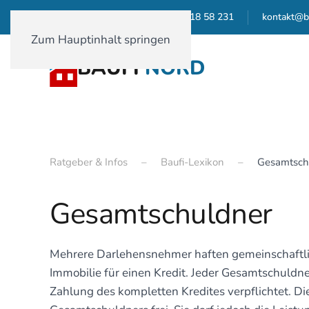
01590-18 58 231
kontakt@b
Zum Hauptinhalt springen
BAUFI
NORD
Ratgeber & Infos
Baufi-Lexikon
Gesamtsch
Gesamtschuldner
Mehrere Darlehensnehmer haften gemeinschaftli
Immobilie für einen Kredit. Jeder Gesamtschuld
Zahlung des kompletten Kredites verpflichtet. D