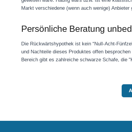
gewesen wäre. Häufig wars bzw. ist eine klassisc
Markt verschiedene (wenn auch wenige) Anbieter 
Persönliche Beratung unbed
Die Rückwärtshypothek ist kein “Null-Acht-Fünfzeh
und Nachteile dieses Produktes offen besprochen
Bereich gibt es zahlreiche schwarze Schafe, die 
A