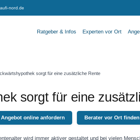
aufi-nord.de
Ratgeber & Infos
Experten vor Ort
Ange
ckwärtshypothek sorgt für eine zusätzliche Rente
k sorgt für eine zusätz
Angebot online anfordern
Berater vor Ort finden
ntenalter wird immer aktiver gestaltet und bei vielen Men