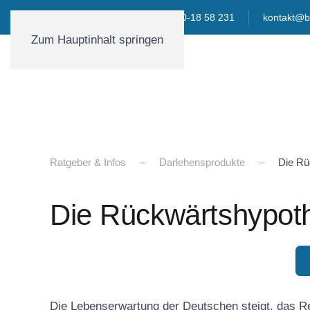
01590-18 58 231
kontakt@b
Zum Hauptinhalt springen
Ratgeber & Infos
Darlehensprodukte
Die Rü
Die Rückwärtshypothe
Die Lebenserwartung der Deutschen steigt, das Re