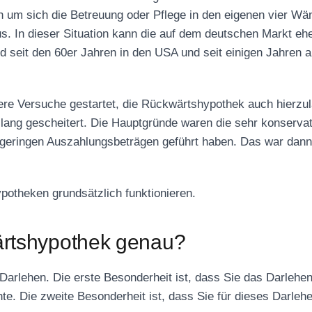
um sich die Betreuung oder Pflege in den eigenen vier Wänd
aus. In dieser Situation kann die auf dem deutschen Markt 
d seit den 60er Jahren in den USA und seit einigen Jahren a
re Versuche gestartet, die Rückwärtshypothek auch hierzula
lang gescheitert. Die Hauptgründe waren die sehr konservat
 geringen Auszahlungsbeträgen geführt haben. Das war dann f
potheken grundsätzlich funktionieren.
wärtshypothek genau?
 Darlehen. Die erste Besonderheit ist, dass Sie das Darlehe
. Die zweite Besonderheit ist, dass Sie für dieses Darlehe