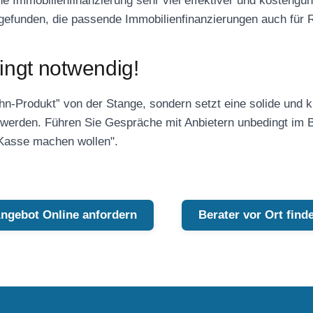
he Immobilienfinanzierung sehr viel effektiver und kosteng
gefunden, die passende Immobilienfinanzierungen auch für 
ingt notwendig!
n-Produkt” von der Stange, sondern setzt eine solide und ku
 werden. Führen Sie Gespräche mit Anbietern unbedingt im 
"Kasse machen wollen".
ngebot Online anfordern
Berater vor Ort find