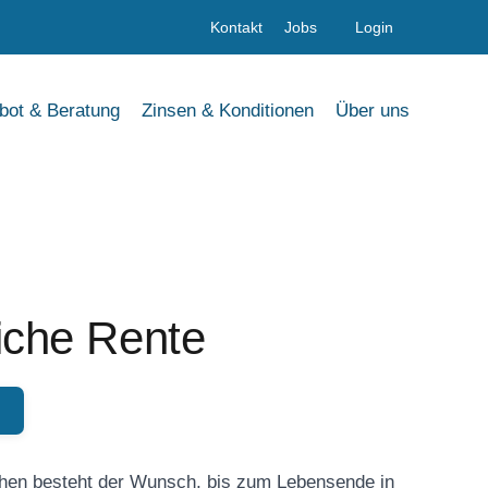
Kontakt
Jobs
Login
bot & Beratung
Zinsen & Konditionen
Über uns
liche Rente
schen besteht der Wunsch, bis zum Lebensende in