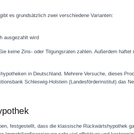
ibt es grundsätzlich zwei verschiedene Varianten:
ich ausgezahlt wird
ie keine Zins- oder Tilgungsraten zahlen. Außerdem haftet nu
tshypotheken in Deutschland. Mehrere Versuche, dieses Prod
stitionsbank Schleswig-Holstein (Landesförderinstitut) das N
ypothek
ben, festgestellt, dass die klassische Rückwärtshypothek ga