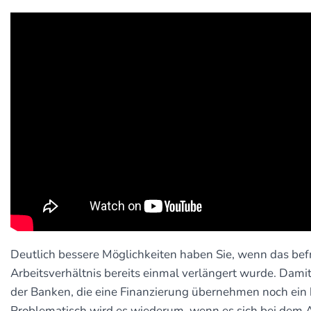
Deutlich bessere Möglichkeiten haben Sie, wenn das befr
Arbeitsverhältnis bereits einmal verlängert wurde. Damit
der Banken, die eine Finanzierung übernehmen noch ein 
Problematisch wird es wiederum, wenn es sich bei dem 