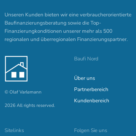
Unseren Kunden bieten wir eine verbraucherorientierte
Baufinanzierungsberatung sowie die Top-
Finanzierungkonditionen unserer mehr als 500
regionalen und überregionalen Finanzierungspartner.
Baufi Nord
Über uns
Partnerbereich
© Olaf Varlemann
Kundenbereich
2026
All rights reserved.
Kundenbewertungen und Erfahrungen zu
baufi-nord.de
Sitelinks
Folgen Sie uns