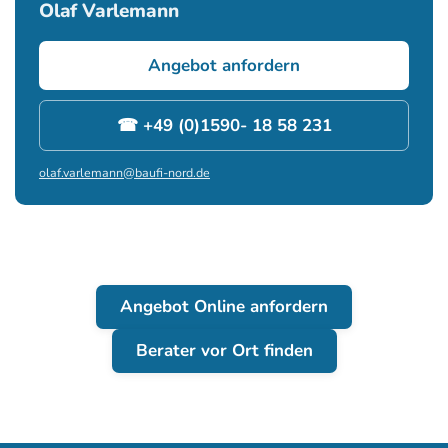
Olaf Varlemann
Angebot anfordern
☎ +49 (0)1590- 18 58 231
olaf.varlemann@baufi-nord.de
Angebot Online anfordern
Berater vor Ort finden