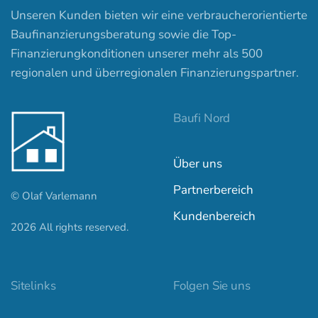
Unseren Kunden bieten wir eine verbraucherorientierte
Baufinanzierungsberatung sowie die Top-
Finanzierungkonditionen unserer mehr als 500
regionalen und überregionalen Finanzierungspartner.
Baufi Nord
Über uns
Partnerbereich
© Olaf Varlemann
Kundenbereich
2026
All rights reserved.
Kundenbewertungen und Erfahrungen zu
baufi-nord.de
Sitelinks
Folgen Sie uns
SEHR GUT
100%