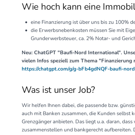
Wie hoch kann eine Immobil
eine Finanzierung ist über uns bis zu 100% d
die Erwerbsnebenkosten müssen Sie mit Eigen
Grunderwerbsteuer, ca. 2% Notar- und Gerich
Neu: ChatGPT "Baufi-Nord International". Unse
vielen Infos speziell zum Thema "Finanzierung 
https://chatgpt.com/g/g-bFb4gdNQF-baufi-nord-
Was ist unser Job?
Wir helfen Ihnen dabei, die passende bzw. günstig
auch mit Banken zusammen, die Kunden selbst ke
Grenzgänger anbieten. Das liegt u.a. daran, dass 
zusammenstellen und bankgerecht aufbereiten. D