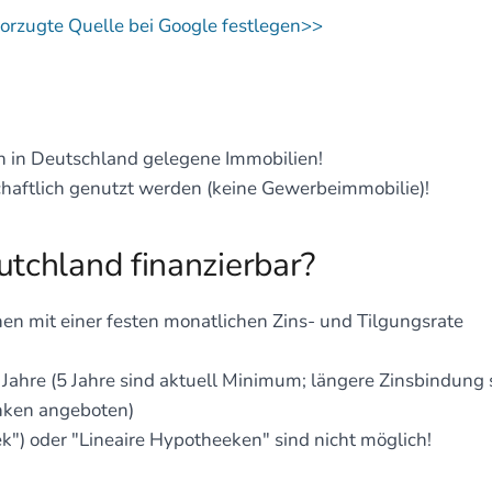
vorzugte Quelle bei Google festlegen>>
ch in Deutschland gelegene Immobilien!
haftlich genutzt werden (keine Gewerbeimmobilie)!
utchland finanzierbar?
hen mit einer festen monatlichen Zins- und Tilgungsrate
0 Jahre (5 Jahre sind aktuell Minimum; längere Zinsbindung 
anken angeboten)
k") oder "Lineaire Hypotheeken" sind nicht möglich!