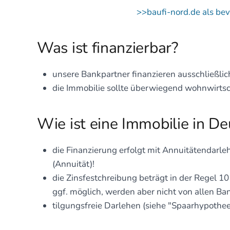
>>baufi-nord.de als be
Was ist finanzierbar?
unsere Bankpartner finanzieren ausschließli
die Immobilie sollte überwiegend wohnwirtsc
Wie ist eine Immobilie in De
die Finanzierung erfolgt mit Annuitätendarle
(Annuität)!
die Zinsfestchreibung beträgt in der Regel 1
ggf. möglich, werden aber nicht von allen B
tilgungsfreie Darlehen (siehe "Spaarhypothee