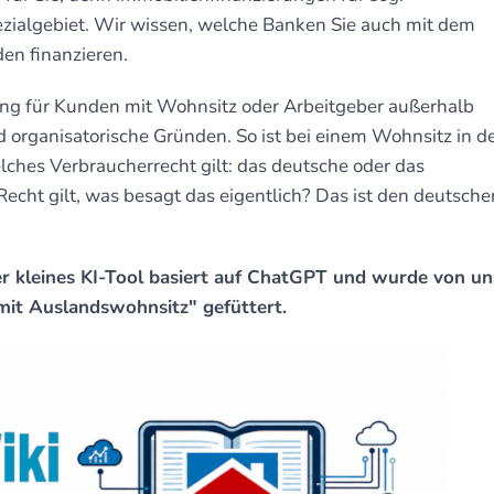
zialgebiet. Wir wissen, welche Banken Sie auch mit dem
en finanzieren.
ung für Kunden mit Wohnsitz oder Arbeitgeber außerhalb
 organisatorische Gründen. So ist bei einem Wohnsitz in d
lches Verbraucherrecht gilt: das deutsche oder das
echt gilt, was besagt das eigentlich? Das ist den deutsche
r kleines KI-Tool basiert auf ChatGPT und wurde von un
mit Auslandswohnsitz" gefüttert.