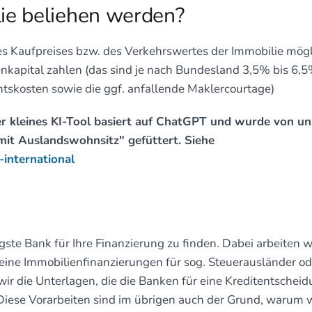
ie beliehen werden?
es Kaufpreises bzw. des Verkehrswertes der Immobilie mögl
kapital zahlen (das sind je nach Bundesland 3,5% bis 6,
tskosten sowie die ggf. anfallende Maklercourtage)
r kleines KI-Tool basiert auf ChatGPT und wurde von un
mit Auslandswohnsitz" gefüttert. Siehe
international
ste Bank für Ihre Finanzierung zu finden. Dabei arbeiten w
ine Immobilienfinanzierungen für sog. Steuerausländer od
wir die Unterlagen, die die Banken für eine Kreditentschei
iese Vorarbeiten sind im übrigen auch der Grund, warum w