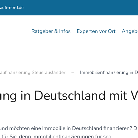
aufi-nord.de
Ratgeber & Infos
Experten vor Ort
Angebo
aufinanzierung Steuerausländer
Immobilienfinanzierung in 
ung in Deutschland mit 
 und möchten eine Immobilie in Deutschland finanzieren? D
 für Sie, denn Immobilienfinanzierungen für sog.