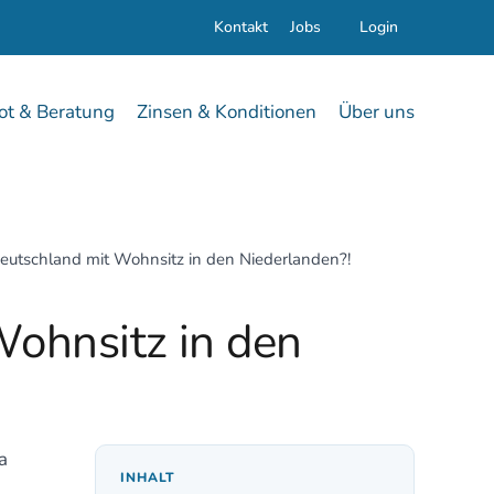
Kontakt
Jobs
Login
t & Beratung
Zinsen & Konditionen
Über uns
Deutschland mit Wohnsitz in den Niederlanden?!
Wohnsitz in den
a
INHALT