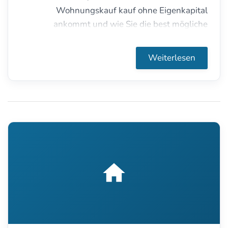
Wohnungskauf kauf ohne Eigenkapital
ankommt und wie Sie die best mögliche
Finanzierung für Ihr Vorhaben finden.
Weiterlesen