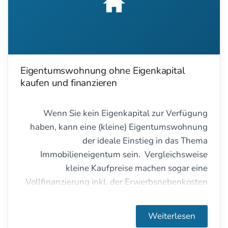
Eigentumswohnung ohne Eigenkapital
kaufen und finanzieren
Wenn Sie kein Eigenkapital zur Verfügung
haben, kann eine (kleine) Eigentumswohnung
der ideale Einstieg in das Thema
Immobilieneigentum sein. Vergleichsweise
kleine Kaufpreise machen sogar eine
Vollfinanzierung inkl. der Erwerbsnebenkosten
möglich. Und wenn Sie sich später vergrößern
wollen,
kann
die Wohnung bei der Finanzierung
Weiterlesen
einer anderen Immobilie nützlich sein. Aber nur,