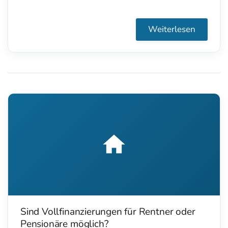
Eigenkapital bezahlen können, denn haben wir
Bankpartner, die auch trotz Probezeit
Weiterlesen
vergleichsweise einfach und günstig
finanzieren.
Sind Vollfinanzierungen für Rentner oder
Pensionäre möglich?