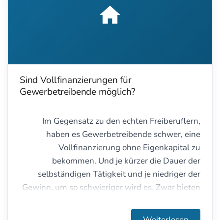
Sind Vollfinanzierungen für
Gewerbetreibende möglich?
Im Gegensatz zu den echten Freiberuflern,
haben es Gewerbetreibende schwer, eine
Vollfinanzierung ohne Eigenkapital zu
bekommen. Und je kürzer die Dauer der
selbständigen Tätigkeit und je niedriger der
Gewinn, um so schwieriger wird es. Zwar bieten
einige Banken oder Sparkassen theoretisch auch
Vollfinanzierungen für Gewerbetreibende an, in
Weiterlesen