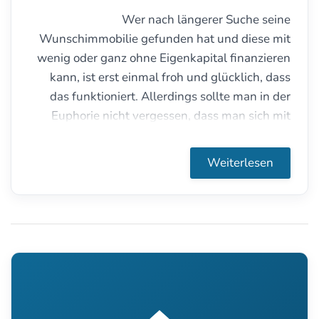
Wer nach längerer Suche seine
Wunschimmobilie gefunden hat und diese mit
wenig oder ganz ohne Eigenkapital finanzieren
kann, ist erst einmal froh und glücklich, dass
das funktioniert. Allerdings sollte man in der
Euphorie nicht vergessen, dass man sich mit
einer Vollfinanzierung ziemlich schnell komplett
ruinieren kann. Der sicherste Weg zum
Weiterlesen
finanziellen Ruin führt über den Wiederverkauf
der Immobilie in den ersten 10 Jahren.