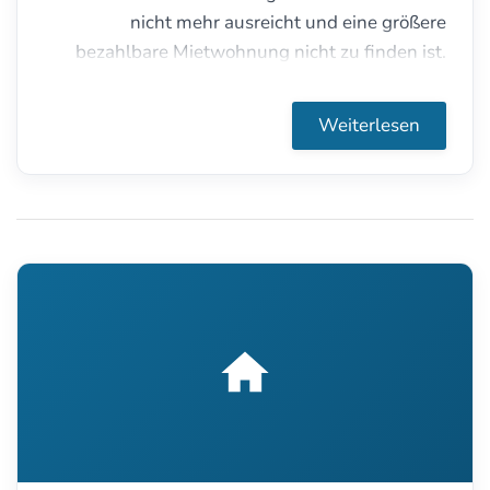
nicht mehr ausreicht und eine größere
bezahlbare Mietwohnung nicht zu finden ist.
Wenn man ein paar Grundregeln beachtet und
sich vernünftig von Fachleuten beraten lässt, ist
Weiterlesen
so etwas tatsächlich möglich.