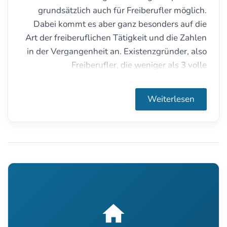
grundsätzlich auch für Freiberufler möglich.
Dabei kommt es aber ganz besonders auf die
Art der freiberuflichen Tätigkeit und die Zahlen
in der Vergangenheit an. Existenzgründer, also
Freiberufler, die weniger als 3 volle
Kalenderjahre freiberuflich tätig sind, haben hier
beispielsweise kaum eine Chance. Einzige
Weiterlesen
Ausnahme: Ärzte (Human- und Zahnmedizin).