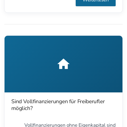
der Praxis hat das aber meist wenig Erfolg.
Sind Vollfinanzierungen für Freiberufler
möglich?
Vollfinanzierungen ohne Eigenkapital sind